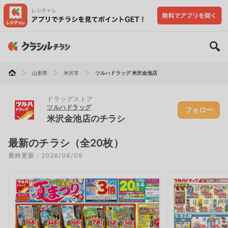
山形県
米沢市
ツルハドラッグ 米沢金池店
ドラッグストア
ツルハドラッグ
フォロー
米沢金池店のチラシ
最新のチラシ（全20枚）
最終更新：2026/08/06