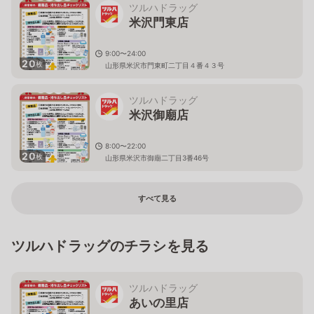
ツルハドラッグ
米沢門東店
9:00〜24:00
20
枚
山形県米沢市門東町二丁目４番４３号
ツルハドラッグ
米沢御廟店
8:00〜22:00
20
枚
山形県米沢市御廟二丁目3番46号
すべて見る
ツルハドラッグのチラシを見る
ツルハドラッグ
あいの里店