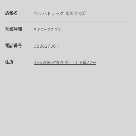
店舗名
ツルハドラッグ 米沢金池店
営業時間
8:00〜22:00
電話番号
0238270611
住所
山形県米沢市金池2丁目5番27号