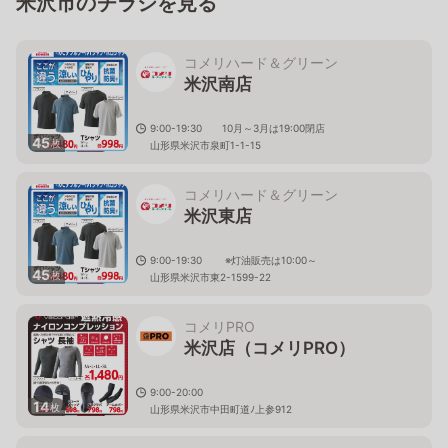
米沢市のチラシを見る
コメリハード＆グリーン
米沢南店
9:00-19:30 10月～3月は19:00閉店
45
枚
山形県米沢市泉町1-1-15
コメリハード＆グリーン
米沢東店
9:00-19:30 ※灯油販売は10:00～
45
枚
山形県米沢市東2-1599-22
コメリPRO
米沢店（コメリPRO）
9:00-20:00
14
枚
山形県米沢市中田町道ﾉ上参912