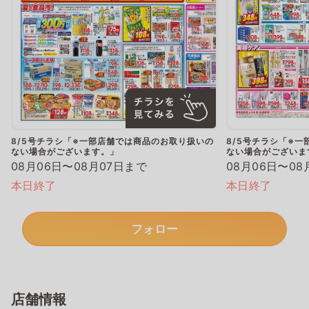
8/5号チラシ「※一部店舗では商品のお取り扱いの
8/5号チラシ「※
ない場合がございます。」
ない場合がございま
08月06日〜08月07日まで
08月06日〜08
本日終了
本日終了
フォロー
店舗情報