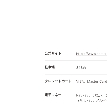
公式サイト
https://www.komer
駐車場
348台
クレジットカード
VISA、Master Car
電子マネー
PayPay、ｄ払い、楽
うちょPay、メルペ