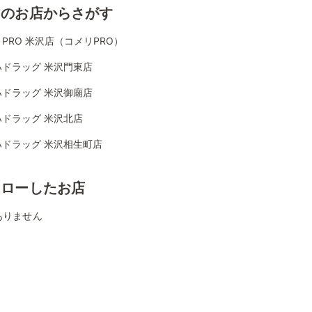
くのお店からさがす
PRO 米沢店（コメリPRO）
ハドラッグ 米沢門東店
ハドラッグ 米沢御廟店
ハドラッグ 米沢北店
ハドラッグ 米沢相生町店
ォローしたお店
ありません