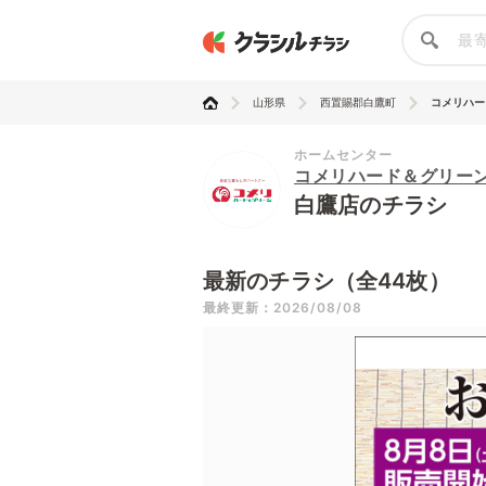
山形県
西置賜郡白鷹町
コメリハー
ホームセンター
コメリハード＆グリー
白鷹店のチラシ
最新のチラシ（全44枚）
最終更新：2026/08/08