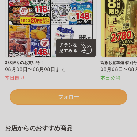
8/8限りのお買い得！
緊急お盆準備 特別
08月08日〜08月08日まで
08月08日〜08
本日限り
本日公開
フォロー
お店からのおすすめ商品