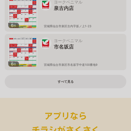
ヨークベニマル
泉古内店
6
枚
宮城県仙台市泉区古内字坂ノ上1-23
ヨークベニマル
市名坂店
6
枚
宮城県仙台市泉区市名坂字中道100番地9
すべて見る