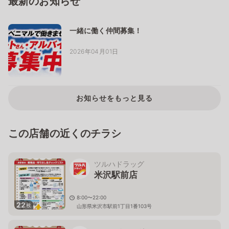
最新のお知らせ
一緒に働く仲間募集！
2026年04月01日
お知らせをもっと見る
この店舗の近くのチラシ
ツルハドラッグ
米沢駅前店
8:00〜22:00
22
枚
山形県米沢市駅前1丁目1番103号