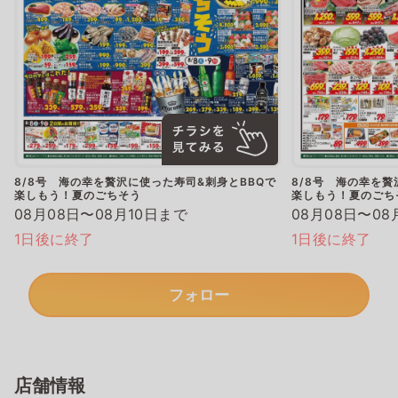
8/8号 海の幸を贅沢に使った寿司&刺身とBBQで
8/8号 海の幸を贅
楽しもう！夏のごちそう
楽しもう！夏のごち
08月08日〜08月10日まで
08月08日〜08
1日後に終了
1日後に終了
フォロー
店舗情報