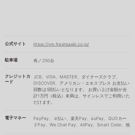
公式サイト
https://ym.freshsaeki.co.jp/
駐車場
有／250台
クレジットカ
JCB、VISA、MASTER、ダイナーズクラブ、
ード
DISCOVER、アメリカン・エキスプレス お支払い
回数は1回払いとなります。 お買い上げ金額が合
計1万円（税込）未満は、サインレスでご利用いた
だけます。
電子マネー
PayPay、ｄ払い、楽天Pay、auPay、QUOカー
ドPay、We Chat Pay、AliPay、Smart Code、他