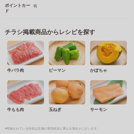
ポイントカー
有
ド
チラシ掲載商品からレシピを探す
牛バラ肉
ピーマン
かぼちゃ
牛もも肉
玉ねぎ
サーモン
※明細されている内容は店舗の実売状況と異なる場合がございます。