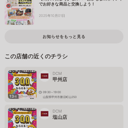
でお好きな商品と交換しよう！
2025年10月01日
お知らせをもっと見る
この店舗の近くのチラシ
DCM
甲州店
09:30～19:00
13
枚
山梨県甲州市勝沼町山250
DCM
塩山店