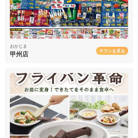
おかじま
チラシを見る
甲州店