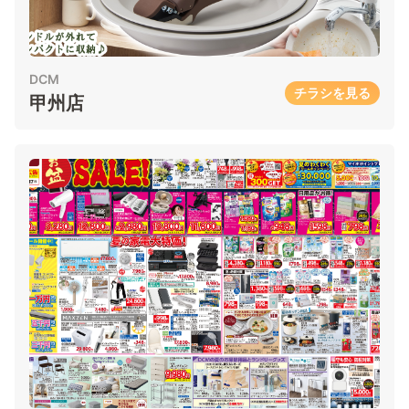
DCM
チラシを見る
甲州店