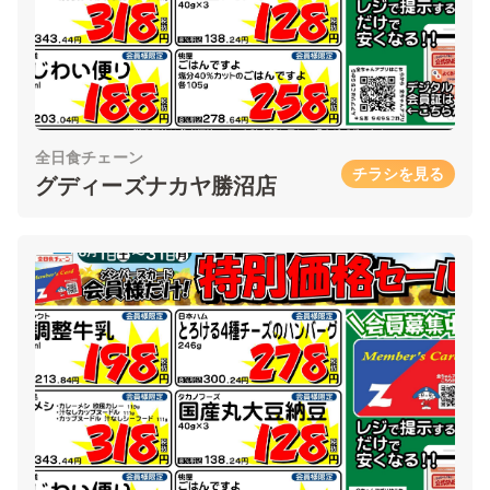
全日食チェーン
チラシを見る
グディーズナカヤ勝沼店