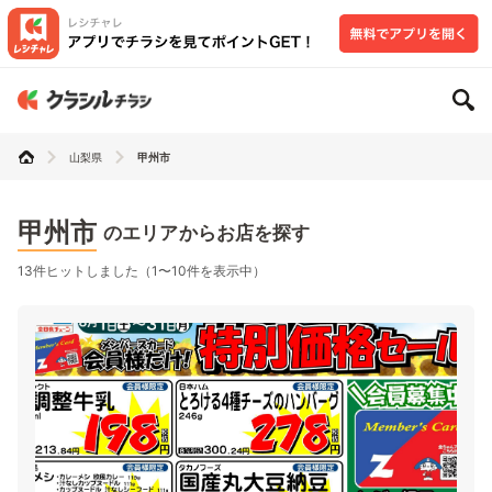
山梨県
甲州市
甲州市
のエリアからお店を探す
13件ヒットしました（1〜10件を表示中）