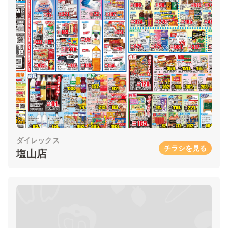
ダイレックス
チラシを見る
塩山店