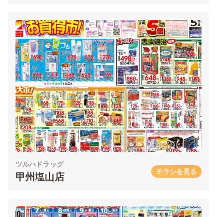
ツルハドラッグ
チラシを見る
甲州塩山店