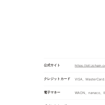
公式サイト
https://ptl.zchain.
クレジットカード
VISA、MasterCard
電子マネー
WAON、nanaco、I