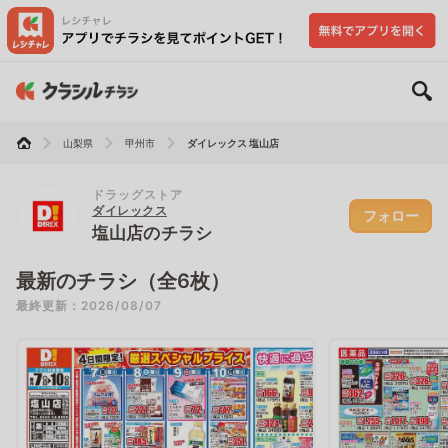
山梨県
甲州市
ダイレックス 塩山店
ドラッグストア
ダイレックス
フォロー
塩山店のチラシ
最新のチラシ（全6枚）
最終更新：2026/08/07