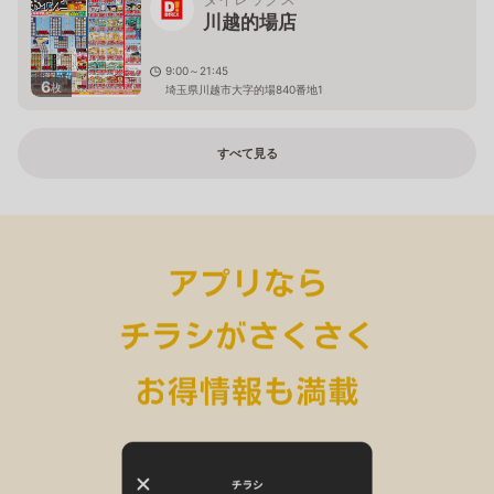
川越的場店
9:00～21:45
6
枚
埼玉県川越市大字的場840番地1
すべて見る