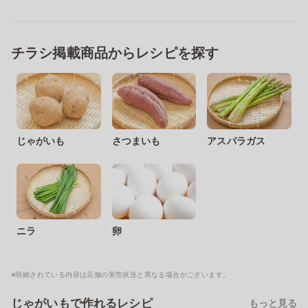
チラシ掲載商品からレシピを探す
じゃがいも
さつまいも
アスパラガス
ニラ
卵
※明細されている内容は店舗の実売状況と異なる場合がございます。
じゃがいもで作れるレシピ
もっと見る