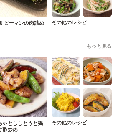
その他のレシピ
風 ピーマンの肉詰め
もっと見る
その他のレシピ
ちゃとししとうと鶏
甘酢炒め