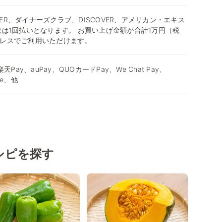
STER、ダイナーズクラブ、DISCOVER、アメリカン・エキス
数は1回払いとなります。 お買い上げ金額が合計1万円（税
レスでご利用いただけます。
天Pay、auPay、QUOカードPay、We Chat Pay、
ode、他
シピを探す