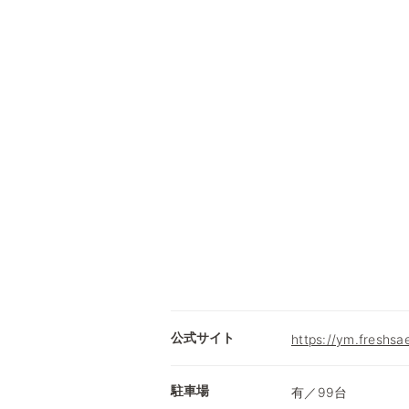
公式サイト
https://ym.freshsae
駐車場
有／99台