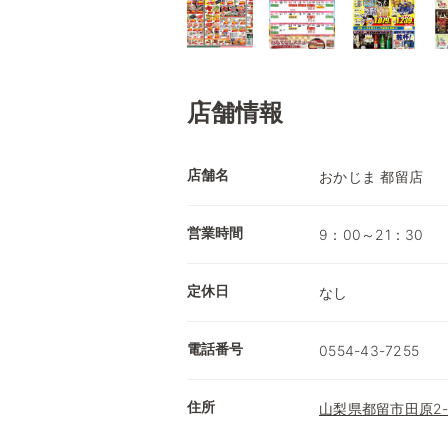
店舗情報
店舗名
おかじま 都留店
営業時間
9：00～21：30
定休日
なし
電話番号
0554-43-7255
住所
山梨県都留市田原2-