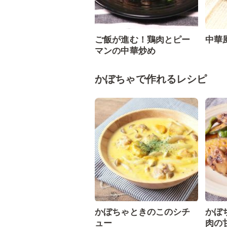
ご飯が進む！鶏肉とピー
中華
マンの中華炒め
かぼちゃで作れるレシピ
かぼちゃときのこのシチ
かぼ
ュー
肉の