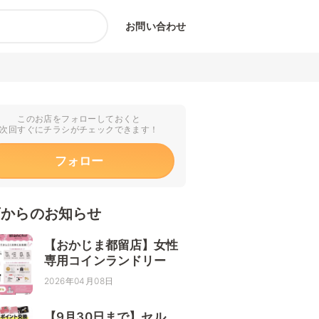
お問い合わせ
このお店をフォローしておくと
次回すぐにチラシがチェックできます！
フォロー
店からのお知らせ
【おかじま都留店】女性
専用コインランドリー
2026年04月08日
【9月30日まで】セル