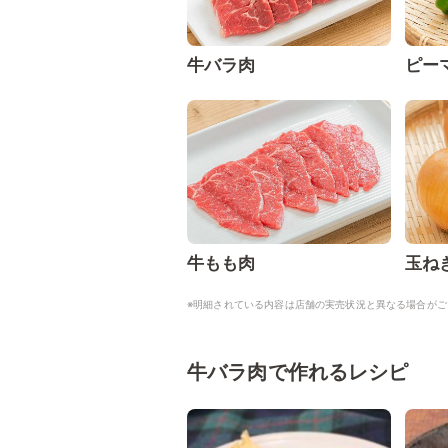
牛バラ肉
ピー
牛もも肉
玉ね
※明細されている内容は店舗の実売状況と異なる場合がご
牛バラ肉で作れるレシピ