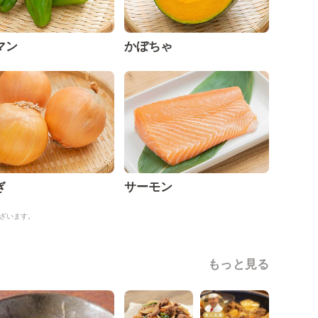
マン
かぼちゃ
ぎ
サーモン
ざいます。
もっと見る