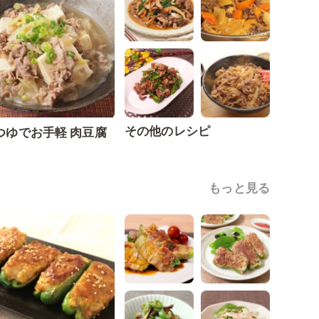
その他のレシピ
つゆでお手軽 肉豆腐
もっと見る