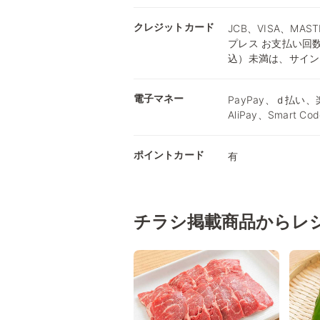
クレジットカード
JCB、VISA、MA
プレス お支払い回
込）未満は、サイン
電子マネー
PayPay、ｄ払い、楽
AliPay、Smart C
ポイントカード
有
チラシ掲載商品からレ