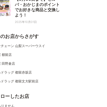
バ・おかじまのポイント
でお好きな商品と交換し
よう！
2025年10月01日
くのお店からさがす
食チェーン 山梨スーパーウスイ
 都留店
 田野倉店
ハドラッグ 都留赤坂店
ハドラッグ 都留文大駅前店
ォローしたお店
ありません