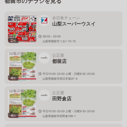
都留市のチラシを見る
全日食チェーン
山梨スーパーウスイ
09:00～20:00
2
枚
山梨県都留市つる1-10-15
公正屋
都留店
平日10:00-20:00 土曜・日曜9:30-20:00
4
枚
山梨県都留市四日市場37-4
公正屋
田野倉店
平日10:00-20:00 土曜・日曜9:30-20:00
4
枚
山梨県都留市田野倉198-1