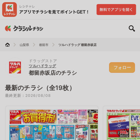
山梨県
都留市
ツルハドラッグ 都留赤坂店
ドラッグストア
ツルハドラッグ
フォロー
都留赤坂店のチラシ
最新のチラシ（全19枚）
最終更新：2026/08/08