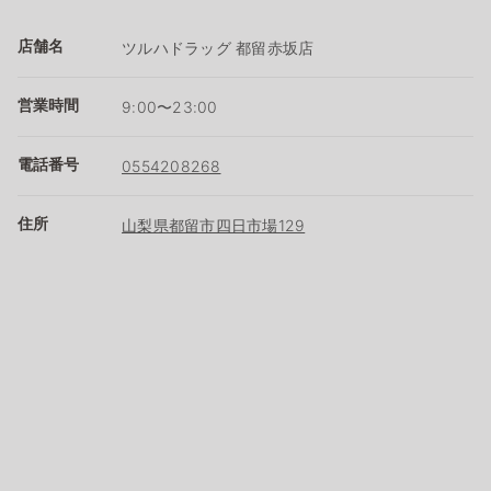
店舗名
ツルハドラッグ 都留赤坂店
営業時間
9:00〜23:00
電話番号
0554208268
住所
山梨県都留市四日市場129