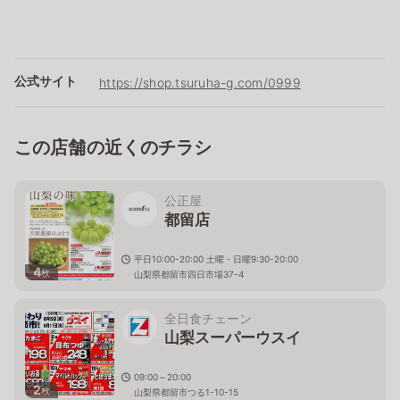
公式サイト
https://shop.tsuruha-g.com/0999
この店舗の近くのチラシ
公正屋
都留店
平日10:00-20:00 土曜・日曜9:30-20:00
4
枚
山梨県都留市四日市場37-4
全日食チェーン
山梨スーパーウスイ
09:00～20:00
2
枚
山梨県都留市つる1-10-15