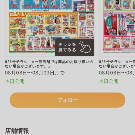
8/5号チラシ「※一部店舗では商品のお取り扱いの
8/5号チラシ「※
ない場合がございます。」
ない場合がございま
08月08日〜08月09日まで
08月08日〜08
本日公開
本日公開
フォロー
店舗情報