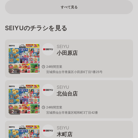
すべて見る
SEIYUのチラシを見る
SEIYU
小田原店
24時間営業
2
枚
宮城県仙台市青葉区小田原6丁目1番25号
SEIYU
北仙台店
24時間営業
2
枚
宮城県仙台市青葉区昭和町3丁目42番
SEIYU
木町店