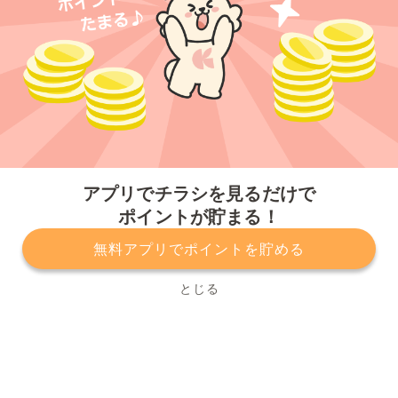
今すぐアプリをダウンロードする
アプリでチラシを見るだけで
ポイントが貯まる！
無料アプリでポイントを貯める
プライバシーポリシー
利用規約
運営会社
サービスに関してのお問い合わせ
チラシ掲載をお考えの方
とじる
Copyright© Kurashiru, Inc. All Rights Reserved.