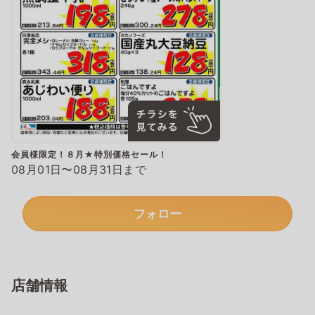
会員様限定！８月★特別価格セール！
08月01日〜08月31日まで
フォロー
店舗情報