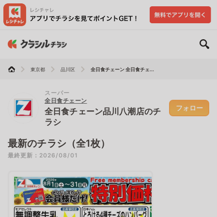
東京都
品川区
全日食チェーン 全日食チェ...
スーパー
全日食チェーン
フォロー
全日食チェーン品川八潮店のチ
ラシ
最新のチラシ（全1枚）
最終更新：2026/08/01