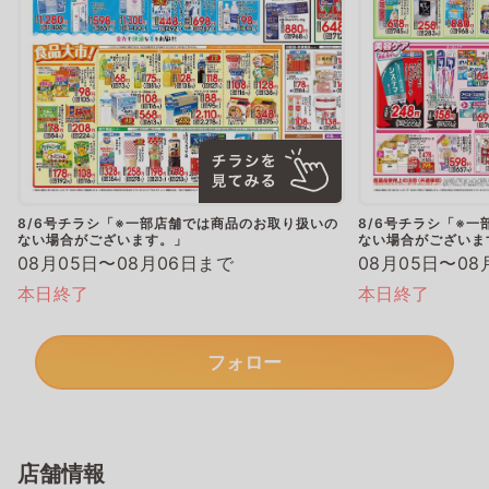
8/6号チラシ「※一部店舗では商品のお取り扱いの
8/6号チラシ「※
ない場合がございます。」
ない場合がございま
08月05日〜08月06日まで
08月05日〜08
本日終了
本日終了
フォロー
店舗情報