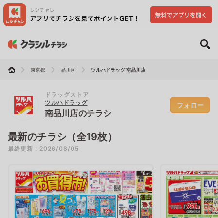
東京都
品川区
ツルハドラッグ 南品川店
ドラッグストア
ツルハドラッグ
フォロー
南品川店のチラシ
最新のチラシ（全19枚）
最終更新：2026/08/05