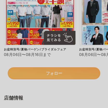
お盆特別号/夏物バーゲン/ブライダルフェア
お盆特別号/夏物バ
08月06日〜08月16日まで
08月06日〜08
フォロー
店舗情報