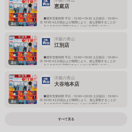
恵庭店
■通常営業時間 平日：10:00〜19:30 土日祝日：10:00〜
19:30 ※土日祝および期間により、急な変動することが
8
枚
ありますので 詳細はホームページを確認ください
北海道恵庭市黄金南六丁目10番地の5
洋服の青山
江別店
■通常営業時間 平日：10:00〜19:00 土日祝日：10:00〜
19:00 ※土日祝および期間により、急な変動することが
8
枚
ありますので 詳細はホームページを確認ください
北海道江別市幸町10番地1
洋服の青山
大谷地本店
■通常営業時間 平日：10:00〜20:00 土日祝日：10:00〜
20:00 ※土日祝および期間により、急な変動することが
8
枚
ありますので 詳細はホームページを確認ください
北海道札幌市厚別区大谷地西二丁目1番7号
すべて見る