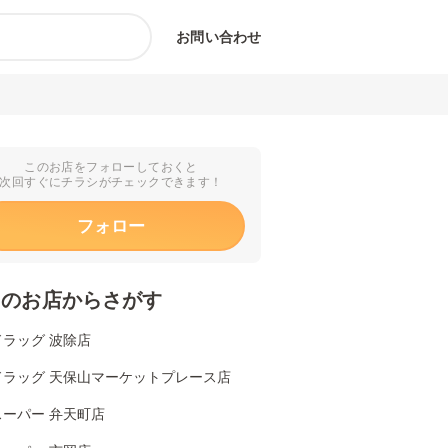
お問い合わせ
このお店をフォローしておくと
次回すぐにチラシがチェックできます！
フォロー
くのお店からさがす
ラッグ 波除店
ドラッグ 天保山マーケットプレース店
スーパー 弁天町店