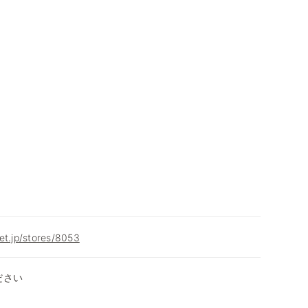
et.jp/stores/8053
ださい