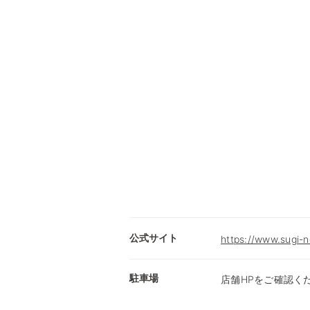
公式サイト
https://www.sugi-n
駐車場
店舗HPをご確認く