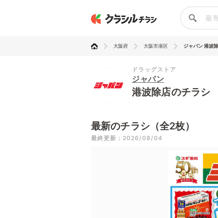
大阪府
大阪市港区
ジャパン 港波
ドラッグストア
ジャパン
港波除店のチラシ
最新のチラシ（全2枚）
最終更新：2026/08/04