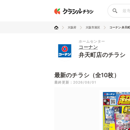
大阪府
大阪市港区
コーナン 弁天
ホームセンター
コーナン
弁天町店のチラシ
最新のチラシ（全10枚）
最終更新：2026/08/01