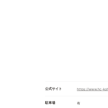
公式サイト
https://www.hc-ko
駐車場
有