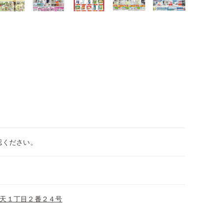
認ください。
天１丁目２番２４号