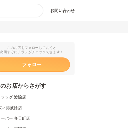
お問い合わせ
このお店をフォローしておくと
次回すぐにチラシがチェックできます！
フォロー
くのお店からさがす
ラッグ 波除店
ン 港波除店
スーパー 弁天町店