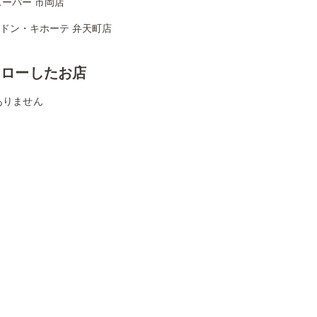
ーパー 市岡店
Aドン・キホーテ 弁天町店
ォローしたお店
ありません