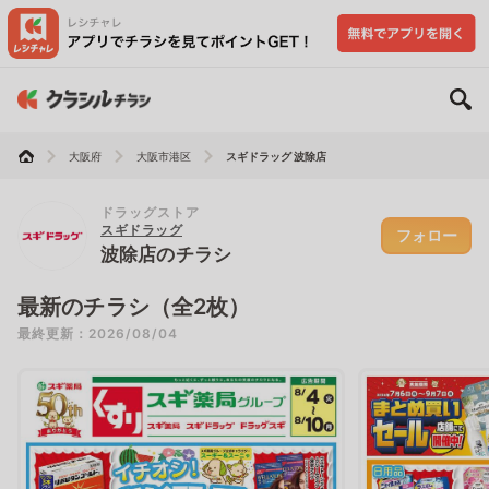
大阪府
大阪市港区
スギドラッグ 波除店
ドラッグストア
スギドラッグ
フォロー
波除店のチラシ
最新のチラシ（全2枚）
最終更新：2026/08/04