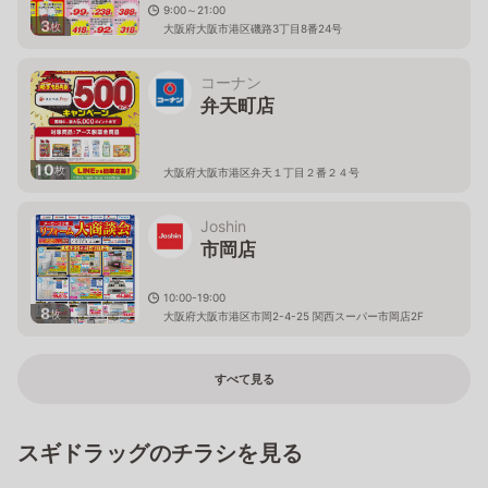
9:00～21:00
3
枚
大阪府大阪市港区磯路3丁目8番24号
コーナン
弁天町店
10
枚
大阪府大阪市港区弁天１丁目２番２４号
Joshin
市岡店
10:00-19:00
8
枚
大阪府大阪市港区市岡2-4-25 関西スーパー市岡店2F
すべて見る
スギドラッグのチラシを見る