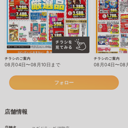
チラシのご案内
チラシのご案内
08月04日〜08月10日まで
08月04日〜08
フォロー
店舗情報
店舗名