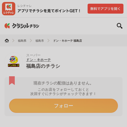
福島県
福島市
ドン・キホーテ 福島店
スーパー
ドン・キホーテ
福島店のチラシ
現在チラシの配信はありません。
このお店をフォローしておくと
次回すぐにチラシがチェックできます！
フォロー