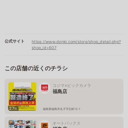
公式サイト
https://www.donki.com/store/shop_detail.php?
shop_id=607
この店舗の近くのチラシ
コジマ×ビックカメラ
福島店
27
枚
福島県福島市丸子字広町12-1
オートバックス