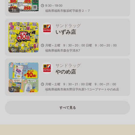
9:30～19:00
1
枚
福島県福島市飯坂町字銀杏２－７
サンドラッグ
いずみ店
月曜～土曜 9：30～20：00 日曜 9：00～20：00
6
枚
福島県福島市森合字清水7
サンドラッグ
やのめ店
月曜～土曜 9：30～21：00 日曜 9：00～21：00
7
福島県福島市南矢野目字向原1-1コープマートやのめ店
枚
内
すべて見る