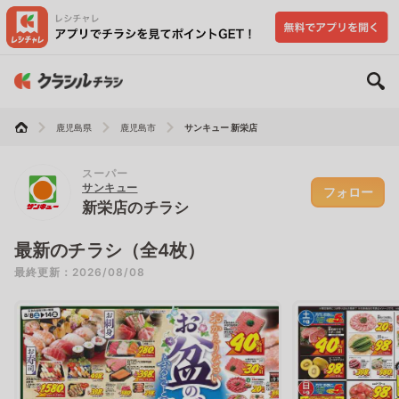
鹿児島県
鹿児島市
サンキュー 新栄店
スーパー
サンキュー
フォロー
新栄店のチラシ
最新のチラシ（全4枚）
最終更新：2026/08/08