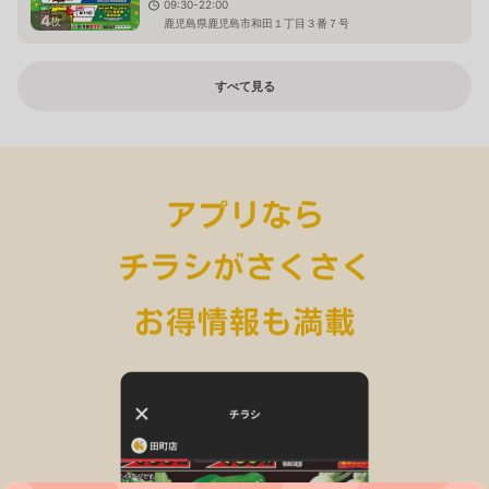
09:30-22:00
4
枚
鹿児島県鹿児島市和田１丁目３番７号
すべて見る