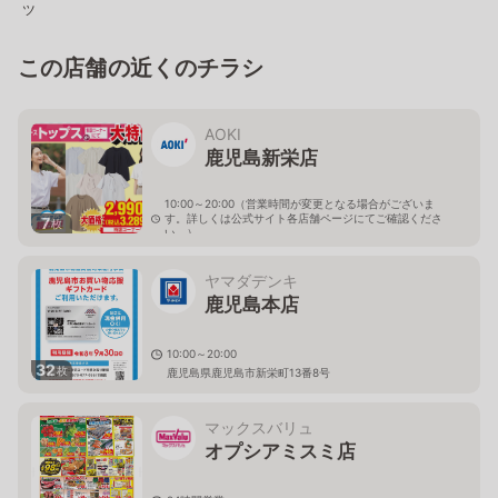
ツ
この店舗の近くのチラシ
AOKI
鹿児島新栄店
10:00～20:00（営業時間が変更となる場合がございま
す。詳しくは公式サイト各店舗ページにてご確認くださ
7
枚
い。）
鹿児島県鹿児島市新栄町6-16
ヤマダデンキ
鹿児島本店
10:00～20:00
32
枚
鹿児島県鹿児島市新栄町13番8号
マックスバリュ
オプシアミスミ店