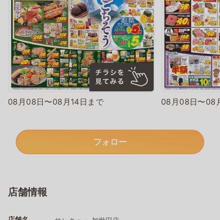
08月08日〜08月14日まで
08月08日〜08
フォロー
店舗情報
店舗名