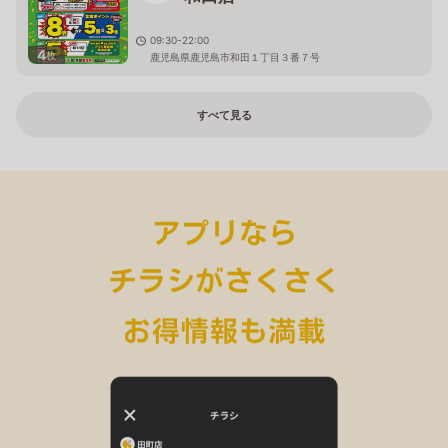
09:30-22:00
4
枚
鹿児島県鹿児島市和田１丁目３番７号
すべて見る