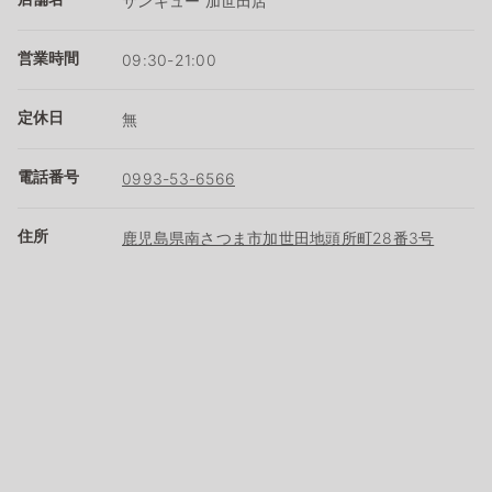
サンキュー 加世田店
営業時間
09:30-21:00
定休日
無
電話番号
0993-53-6566
住所
鹿児島県南さつま市加世田地頭所町28番3号