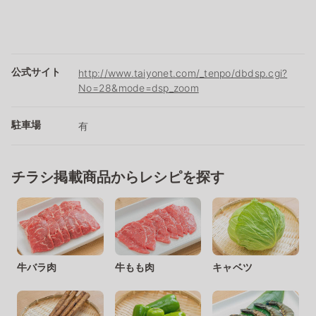
公式サイト
http://www.taiyonet.com/_tenpo/dbdsp.cgi?
No=28&mode=dsp_zoom
駐車場
有
チラシ掲載商品からレシピを探す
牛バラ肉
牛もも肉
キャベツ