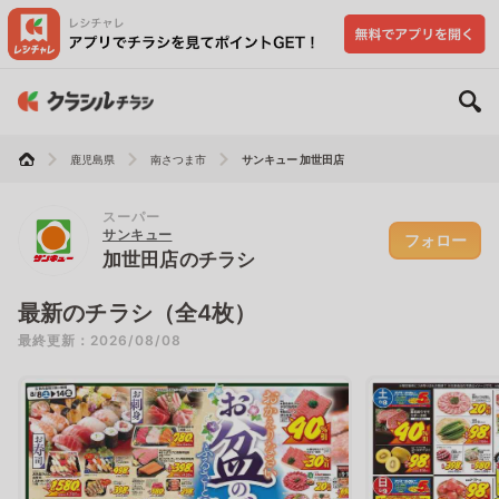
鹿児島県
南さつま市
サンキュー 加世田店
スーパー
サンキュー
フォロー
加世田店のチラシ
最新のチラシ（全4枚）
最終更新：2026/08/08