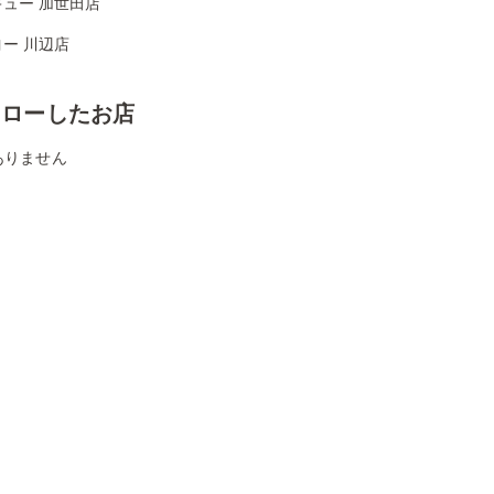
ュー 加世田店
ー 川辺店
ォローしたお店
ありません