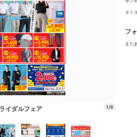
サンキ
タイヨ
フ
まだ
1/8
ブライダルフェア