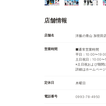
店舗情報
店舗名
洋服の青山 加世田
営業時間
■通常営業時間
平日：10:00〜19:0
土日祝日：10:00〜1
※土日祝および期間
詳細はホームページ
定休日
木曜日
電話番号
0993-78-4950