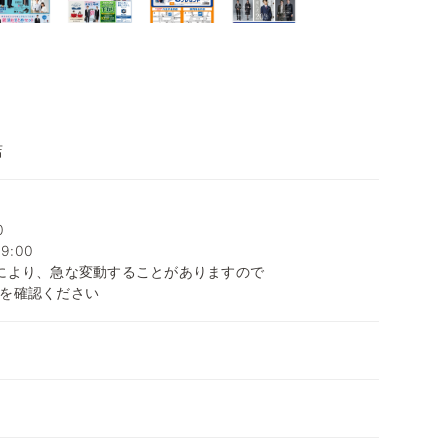
店
0
9:00
により、急な変動することがありますので
を確認ください