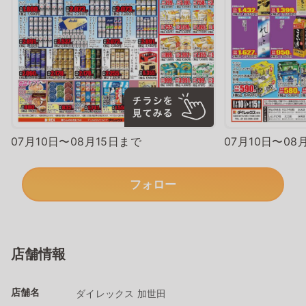
07月10日〜08月15日まで
07月10日〜08
フォロー
店舗情報
店舗名
ダイレックス 加世田