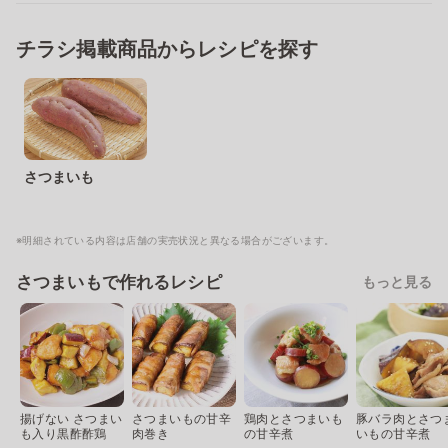
チラシ掲載商品からレシピを探す
さつまいも
※明細されている内容は店舗の実売状況と異なる場合がございます。
さつまいもで作れるレシピ
もっと見る
揚げない さつまい
さつまいもの甘辛
鶏肉とさつまいも
豚バラ肉とさつ
も入り黒酢酢鶏
肉巻き
の甘辛煮
いもの甘辛煮