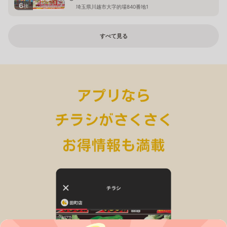
6
枚
埼玉県川越市大字的場840番地1
すべて見る