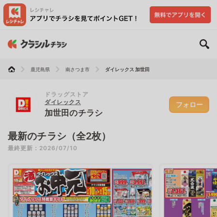
鹿児島県
南さつま市
ダイレックス 加世田
ドラッグストア
ダイレックス
フォロー
加世田のチラシ
最新のチラシ（全2枚）
最終更新：2026/07/10