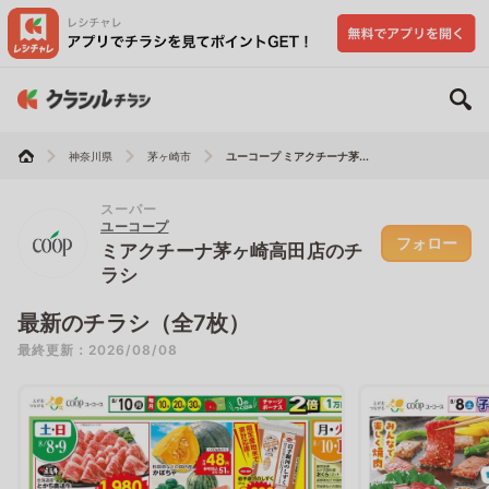
神奈川県
茅ヶ崎市
ユーコープ ミアクチーナ茅...
スーパー
ユーコープ
フォロー
ミアクチーナ茅ヶ崎高田店のチ
ラシ
最新のチラシ（全7枚）
最終更新：2026/08/08