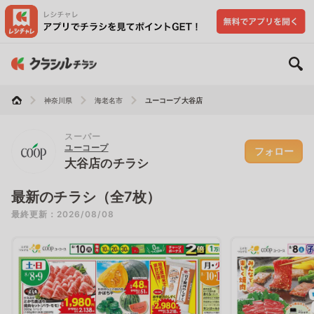
神奈川県
海老名市
ユーコープ 大谷店
スーパー
ユーコープ
フォロー
大谷店のチラシ
最新のチラシ（全7枚）
最終更新：2026/08/08