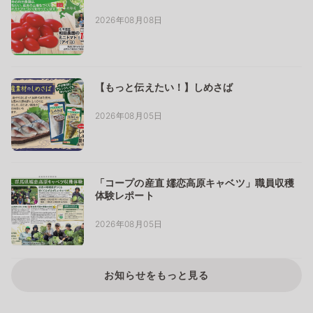
2026年08月08日
【もっと伝えたい！】しめさば
2026年08月05日
「コープの産直 嬬恋高原キャベツ」職員収穫
体験レポート
2026年08月05日
お知らせをもっと見る