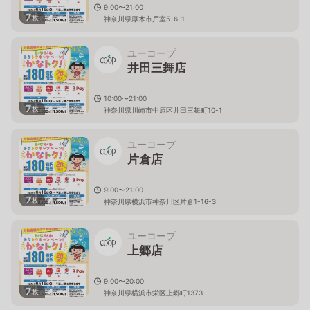
9:00〜21:00
7
枚
神奈川県厚木市戸室5-6-1
ユーコープ
井田三舞店
10:00〜21:00
7
枚
神奈川県川崎市中原区井田三舞町10-1
ユーコープ
片倉店
9:00〜21:00
7
枚
神奈川県横浜市神奈川区片倉1-16-3
ユーコープ
上郷店
9:00〜20:00
7
枚
神奈川県横浜市栄区上郷町1373