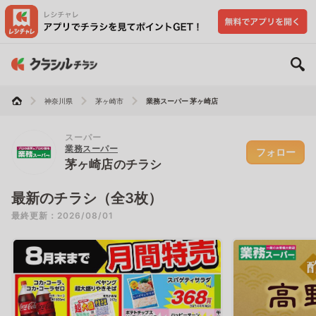
神奈川県
茅ヶ崎市
業務スーパー 茅ヶ崎店
スーパー
業務スーパー
フォロー
茅ヶ崎店のチラシ
最新のチラシ（全3枚）
最終更新：2026/08/01