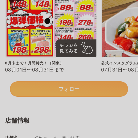
8月末まで！月間特売！（関東）
公式インスタグラム
08月01日〜08月31日まで
07月31日〜08
フォロー
店舗情報
店舗名