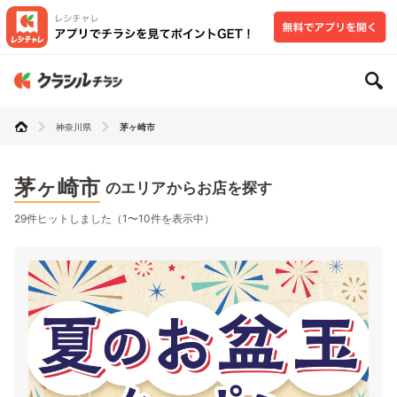
神奈川県
茅ヶ崎市
茅ヶ崎市
のエリアからお店を探す
29件ヒットしました（1〜10件を表示中）