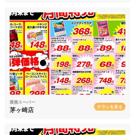
業務スーパー
チラシを見る
茅ヶ崎店