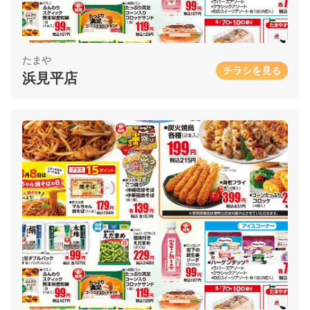
たまや
チラシを見る
浜見平店