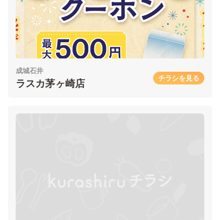
成城石井
チラシを見る
ラスカ茅ヶ崎店