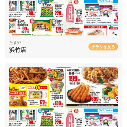
たまや
チラシを見る
浜竹店