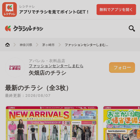
神奈川県
茅ヶ崎市
ファッションセンターしまむ...
アパレル・衣料品店
ファッションセンターしまむら
フォロー
矢畑店のチラシ
最新のチラシ（全3枚）
最終更新：2026/08/07