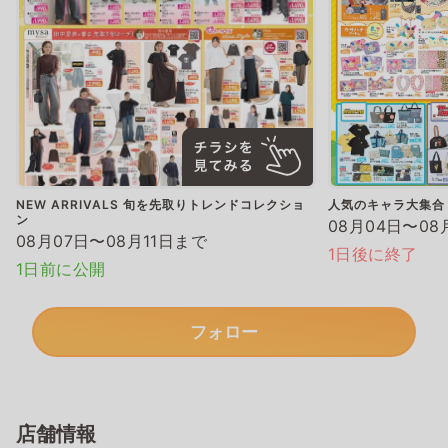
NEW ARRIVALS 旬を先取りトレンドコレクショ
人気のキャラ大集合
ン
08月04日〜08
08月07日〜08月11日まで
1日後に終了
1日前に公開
フォロー
店舗情報