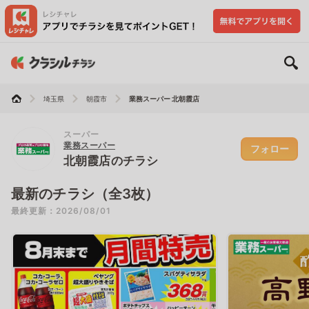
埼玉県
朝霞市
業務スーパー 北朝霞店
スーパー
業務スーパー
フォロー
北朝霞店のチラシ
最新のチラシ（全3枚）
最終更新：2026/08/01