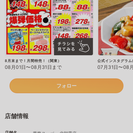
8月末まで！月間特売！（関東）
公式インスタグラム
08月01日〜08月31日まで
07月31日〜08
フォロー
店舗情報
店舗名