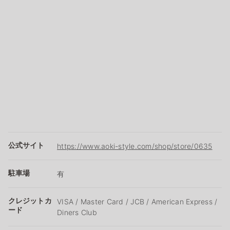
公式サイト
https://www.aoki-style.com/shop/store/0635
駐車場
有
クレジットカ
VISA / Master Card / JCB / American Express /
ード
Diners Club