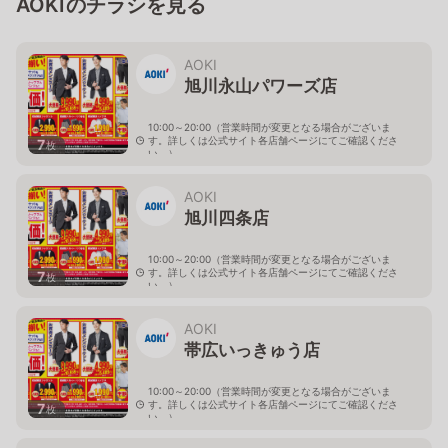
AOKIのチラシを見る
AOKI
旭川永山パワーズ店
10:00～20:00（営業時間が変更となる場合がございま
す。詳しくは公式サイト各店舗ページにてご確認くださ
7
枚
い。）
北海道旭川市永山１１条4-119-51
AOKI
旭川四条店
10:00～20:00（営業時間が変更となる場合がございま
す。詳しくは公式サイト各店舗ページにてご確認くださ
7
枚
い。）
北海道旭川市４条西2-2-3
AOKI
帯広いっきゅう店
10:00～20:00（営業時間が変更となる場合がございま
す。詳しくは公式サイト各店舗ページにてご確認くださ
7
枚
い。）
北海道帯広市西十九条南3-55-18