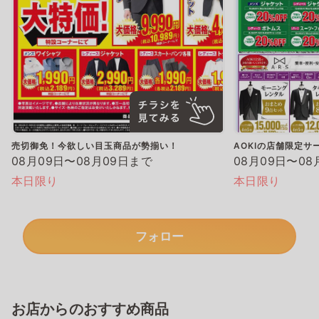
売切御免！今欲しい目玉商品が勢揃い！
AOKIの店舗限定サ
08月09日〜08月09日まで
08月09日〜08
本日限り
本日限り
フォロー
お店からのおすすめ商品