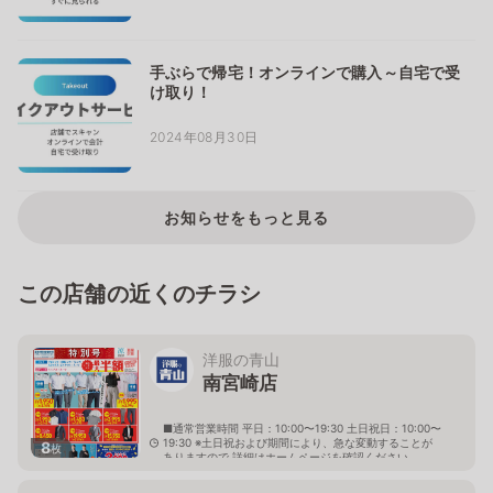
手ぶらで帰宅！オンラインで購入～自宅で受
け取り！
2024年08月30日
お知らせをもっと見る
この店舗の近くのチラシ
洋服の青山
南宮崎店
■通常営業時間 平日：10:00〜19:30 土日祝日：10:00〜
19:30 ※土日祝および期間により、急な変動することが
8
枚
ありますので 詳細はホームページを確認ください
宮崎県宮崎市大字恒久4219番1