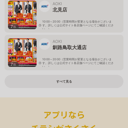
AOKI
北見店
10:00～20:00（営業時間が変更となる場合がございま
す。詳しくは公式サイト各店舗ページにてご確認くださ
7
枚
い。）
北海道北見市中央三輪2-403-2
AOKI
釧路鳥取大通店
10:00～20:00（営業時間が変更となる場合がございま
す。詳しくは公式サイト各店舗ページにてご確認くださ
7
枚
い。）
北海道釧路市鳥取大通2-6-13 アクロスプラザ鳥取大通
すべて見る