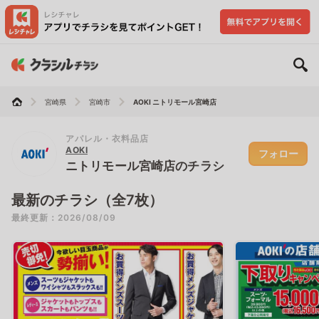
宮崎県
宮崎市
AOKI ニトリモール宮崎店
アパレル・衣料品店
AOKI
フォロー
ニトリモール宮崎店のチラシ
最新のチラシ（全7枚）
最終更新：2026/08/09