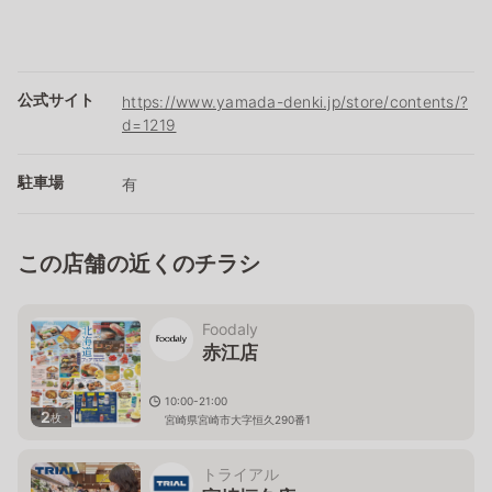
公式サイト
https://www.yamada-denki.jp/store/contents/?
d=1219
駐車場
有
この店舗の近くのチラシ
Foodaly
赤江店
10:00-21:00
2
枚
宮崎県宮崎市大字恒久290番1
トライアル