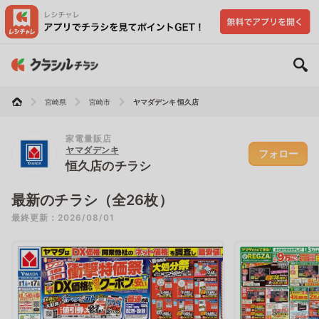
宮崎県
宮崎市
ヤマダデンキ 恒久店
家電量販店
ヤマダデンキ
フォロー
恒久店のチラシ
最新のチラシ（全26枚）
最終更新：2026/08/01