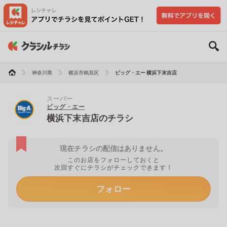
神奈川県
横浜市鶴見区
ビッグ・エー 横浜下末吉店
スーパー
ビッグ・エー
横浜下末吉店のチラシ
現在チラシの配信はありません。
このお店をフォローしておくと
次回すぐにチラシがチェックできます！
フォロー