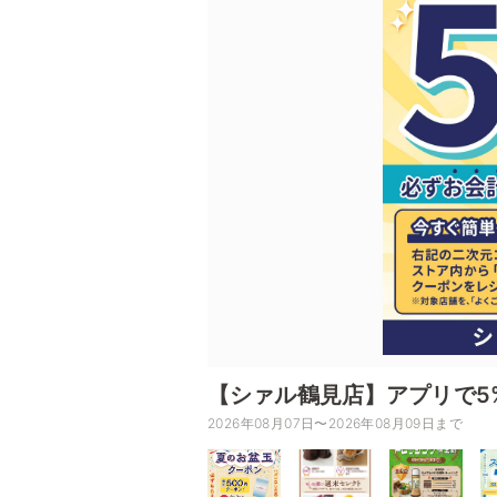
【シァル鶴見店】アプリで5%
2026年08月07日〜2026年08月09日まで