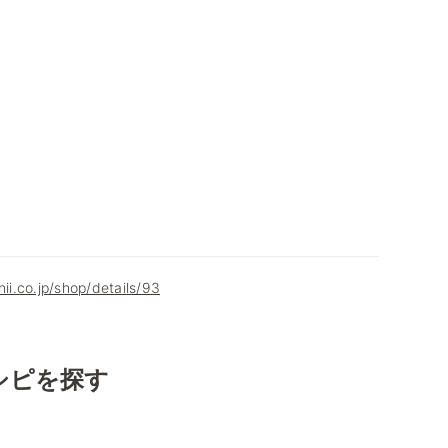
hii.co.jp/shop/details/93
シピを探す