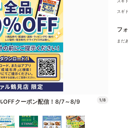
スギ
スギ
フ
まだ
1/8
OFFクーポン配信！8/7～8/9