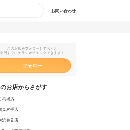
お問い合わせ
このお店をフォローしておくと
次回すぐにチラシがチェックできます！
フォロー
くのお店からさがす
 馬場店
鶴見尻手店
横浜鶴見店