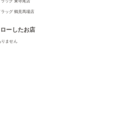
ドラッグ 東寺尾店
ドラッグ 鶴見馬場店
ォローしたお店
ありません