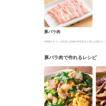
豚バラ肉
※明細されている内容は店舗の実売状況と異なる場合がご
豚バラ肉で作れるレシピ