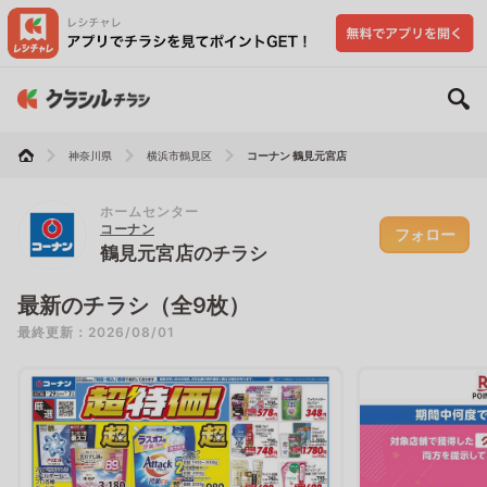
神奈川県
横浜市鶴見区
コーナン 鶴見元宮店
ホームセンター
コーナン
フォロー
鶴見元宮店のチラシ
最新のチラシ（全9枚）
最終更新：2026/08/01