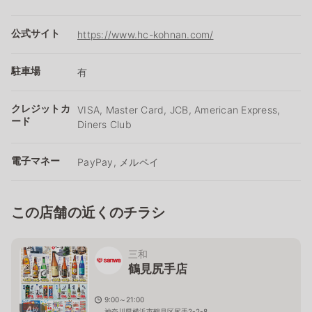
公式サイト
https://www.hc-kohnan.com/
駐車場
有
クレジットカ
VISA, Master Card, JCB, American Express,
ード
Diners Club
電子マネー
PayPay, メルペイ
この店舗の近くのチラシ
三和
鶴見尻手店
9:00～21:00
4
枚
神奈川県横浜市鶴見区尻手2-2-8