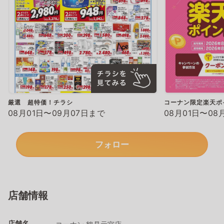
厳選 超特価！チラシ
コーナン限定楽天ポ
08月01日〜09月07日まで
08月01日〜08
フォロー
店舗情報
店舗名