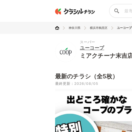
神奈川県
横浜市鶴見区
ユーコープ
スーパー
ユーコープ
ミアクチーナ末吉
最新のチラシ（全5枚）
最終更新：2026/08/05