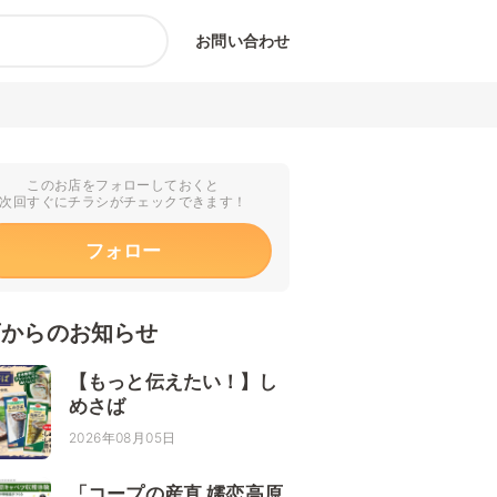
お問い合わせ
このお店をフォローしておくと
次回すぐにチラシがチェックできます！
フォロー
店からのお知らせ
【もっと伝えたい！】し
めさば
2026年08月05日
「コープの産直 嬬恋高原