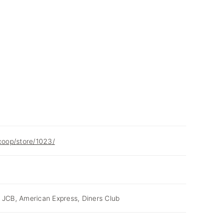
.coop/store/1023/
 JCB, American Express, Diners Club