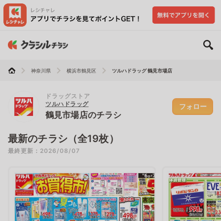
神奈川県
横浜市鶴見区
ツルハドラッグ 鶴見市場店
ドラッグストア
ツルハドラッグ
フォロー
鶴見市場店のチラシ
最新のチラシ（全19枚）
最終更新：2026/08/07