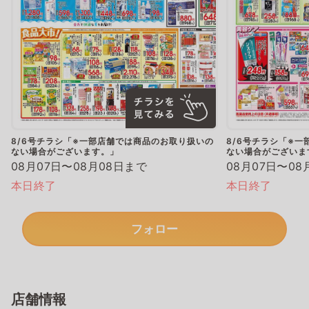
8/6号チラシ「※一部店舗では商品のお取り扱いの
8/6号チラシ「※
ない場合がございます。」
ない場合がございま
08月07日〜08月08日まで
08月07日〜08
本日終了
本日終了
フォロー
店舗情報