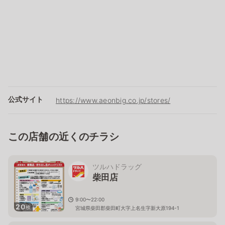
公式サイト
https://www.aeonbig.co.jp/stores/
この店舗の近くのチラシ
ツルハドラッグ
柴田店
9:00〜22:00
20
枚
宮城県柴田郡柴田町大字上名生字新大原194-1