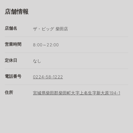
店舗情報
店舗名
ザ・ビッグ 柴田店
営業時間
8:00～22:00
定休日
なし
電話番号
0224-58-1222
住所
宮城県柴田郡柴田町大字上名生字新大原194-1