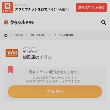
宮城県
柴田郡柴田町
ザ・ビッグ 柴田店
スーパー
ザ・ビッグ
柴田店のチラシ
現在チラシの配信はありません。
このお店をフォローしておくと
次回すぐにチラシがチェックできます！
フォロー