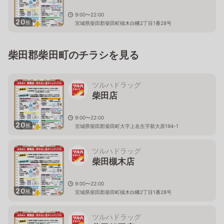
9:00〜22:00
20
枚
宮城県柴田郡柴田町槻木白幡2丁目1番28号
柴田郡柴田町のチラシを見る
ツルハドラッグ
柴田店
9:00〜22:00
20
枚
宮城県柴田郡柴田町大字上名生字新大原194-1
ツルハドラッグ
柴田槻木店
9:00〜22:00
20
枚
宮城県柴田郡柴田町槻木白幡2丁目1番28号
ツルハドラッグ