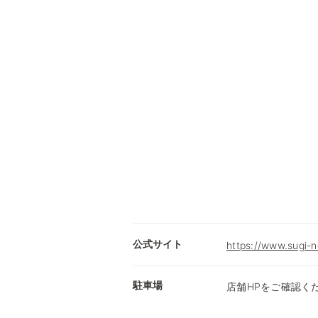
公式サイト
https://www.sugi-n
駐車場
店舗HPをご確認く