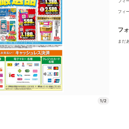
フィー
フィ
フ
まだ
1/2