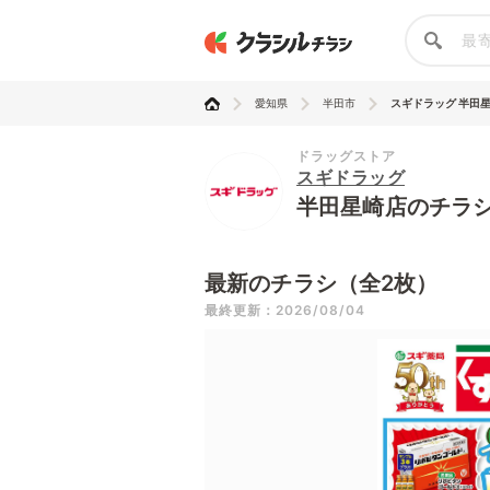
愛知県
半田市
スギドラッグ 半田
ドラッグストア
スギドラッグ
半田星崎店のチラ
最新のチラシ（全2枚）
最終更新：2026/08/04