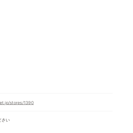
et.jp/stores/1390
ださい