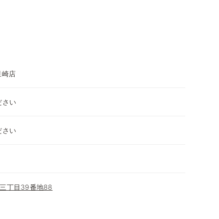
星崎店
ださい
ださい
三丁目39番地88