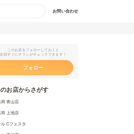
お問い合わせ
このお店をフォローしておくと
次回すぐにチラシがチェックできます！
フォロー
くのお店からさがす
局 青山店
局 上池店
ル Cフェスタ