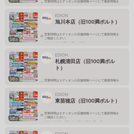
営業時間はエディオンの店舗情報ページにて最新情報を
ご確認ください。
北海道旭川市永山二条3-1-15
EDION
旭川本店（旧100満ボルト）
営業時間はエディオンの店舗情報ページにて最新情報を
ご確認ください。
56
枚
北海道旭川市西御料五条1丁目1-5
EDION
札幌清田店（旧100満ボル
ト）
56
枚
営業時間はエディオンの店舗情報ページにて最新情報を
ご確認ください。
北海道札幌市清田区真栄56
EDION
東苗穂店（旧100満ボルト）
営業時間はエディオンの店舗情報ページにて最新情報を
ご確認ください。
56
枚
北海道札幌市東区東苗穂三条2丁目5番20号
EDION