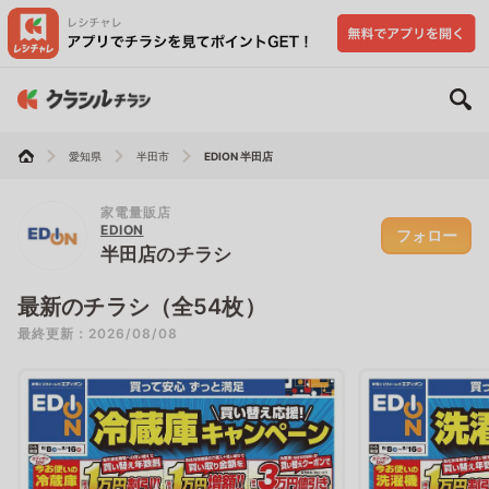
愛知県
半田市
EDION 半田店
家電量販店
EDION
フォロー
半田店のチラシ
最新のチラシ（全54枚）
最終更新：2026/08/08