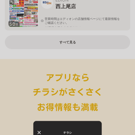
西上尾店
営業時間はエディオンの店舗情報ページにて最新情報を
ご確認ください。
50
枚
埼玉県上尾市小敷谷809-1
すべて見る