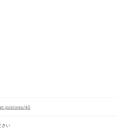
et.jp/stores/40
ださい