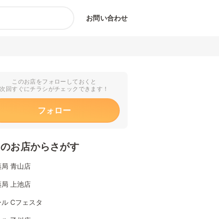
お問い合わせ
このお店をフォローしておくと
次回すぐにチラシがチェックできます！
フォロー
くのお店からさがす
局 青山店
局 上池店
ル Cフェスタ