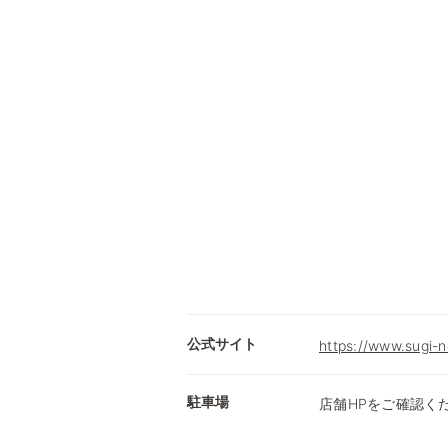
公式サイト
https://www.sugi-n
駐車場
店舗HPをご確認く