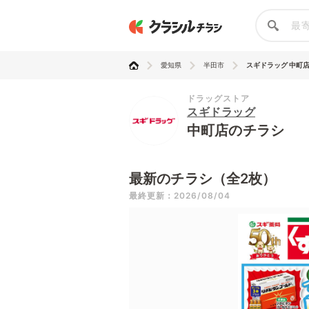
愛知県
半田市
スギドラッグ 中町
ドラッグストア
スギドラッグ
中町店のチラシ
最新のチラシ（全2枚）
最終更新：2026/08/04