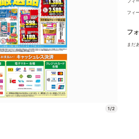
フィー
フィ
フ
まだ
1/2