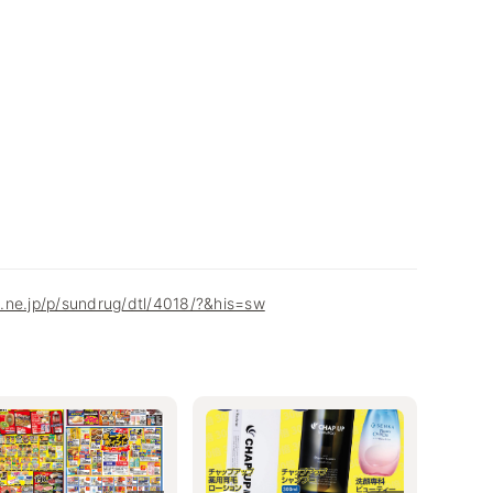
.ne.jp/p/sundrug/dtl/4018/?&his=sw