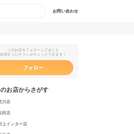
お問い合わせ
このお店をフォローしておくと
次回すぐにチラシがチェックできます！
フォロー
くのお店からさがす
荒川店
吉田店
村上インター店