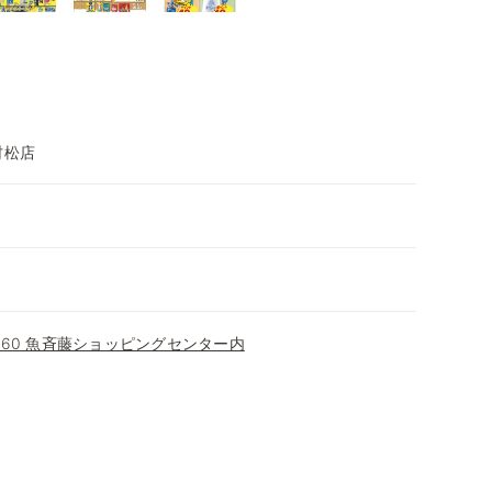
村松店
360 魚斉藤ショッピングセンター内