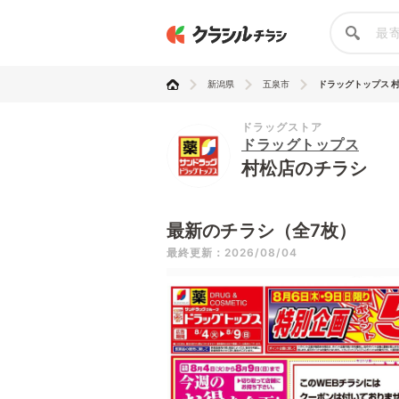
新潟県
五泉市
ドラッグトップス 
ドラッグストア
ドラッグトップス
村松店のチラシ
最新のチラシ（全7枚）
最終更新：2026/08/04