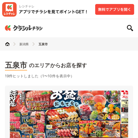
新潟県
五泉市
五泉市
のエリアからお店を探す
19件ヒットしました（1〜10件を表示中）