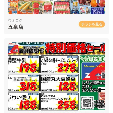
ウオロク
チラシを見る
五泉店