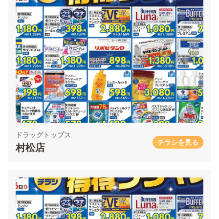
ドラッグトップス
チラシを見る
村松店