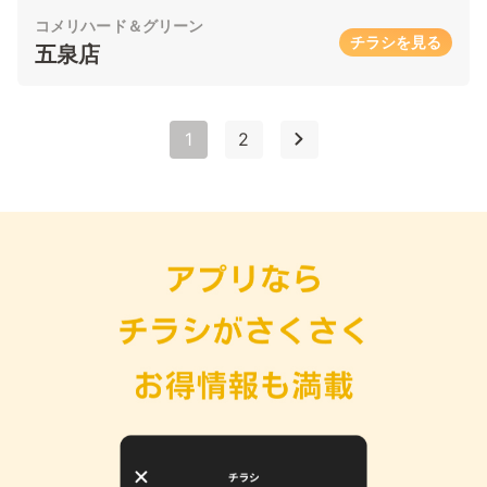
コメリハード＆グリーン
チラシを見る
五泉店
1
2