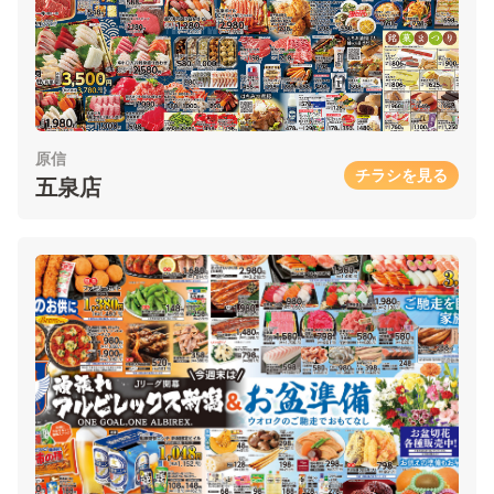
原信
チラシを見る
五泉店