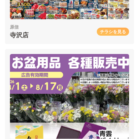
原信
チラシを見る
寺沢店