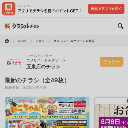
新潟県
五泉市
コメリハード＆グリーン 五泉店
ホームセンター
コメリハード＆グリーン
フォロー
五泉店のチラシ
最新のチラシ（全49枚）
最終更新：2026/08/09