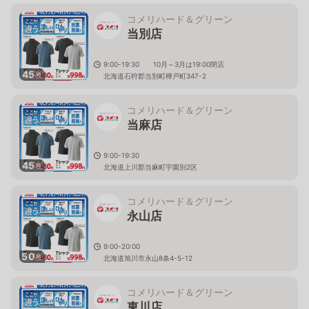
コメリハード＆グリーン
当別店
9:00-19:30 10月～3月は19:00閉店
45
枚
北海道石狩郡当別町樺戸町347-2
コメリハード＆グリーン
当麻店
9:00-19:30
45
枚
北海道上川郡当麻町宇園別2区
コメリハード＆グリーン
永山店
9:00-20:00
50
枚
北海道旭川市永山8条4-5-12
コメリハード＆グリーン
東川店