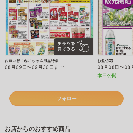
お買い得！ねこちゃん用品特集
お盆切花
08月09日〜09月30日まで
08月08日〜08
本日公開
フォロー
お店からのおすすめ商品