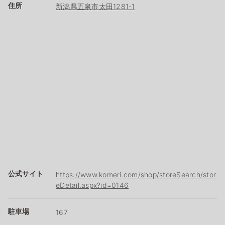
住所
新潟県五泉市太田1281-1
公式サイト
https://www.komeri.com/shop/storeSearch/stor
eDetail.aspx?id=0146
駐車場
167