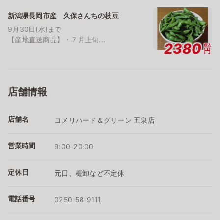
新潟県長岡市産 久保さんちの枝豆
9月30日(水)まで
【産地直送商品】・７月上旬...
2380
税込
円
店舗情報
店舗名
コメリハード＆グリーン 五泉店
営業時間
9:00-20:00
定休日
元日、棚卸など不定休
電話番号
0250-58-9111