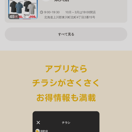
9:00-19:30 10月～3月は19:00閉店
45
枚
北海道上川郡東川町北町4丁目2番15号
すべて見る