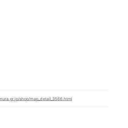
mura.gr.jp/shop/map_detail_3566.html