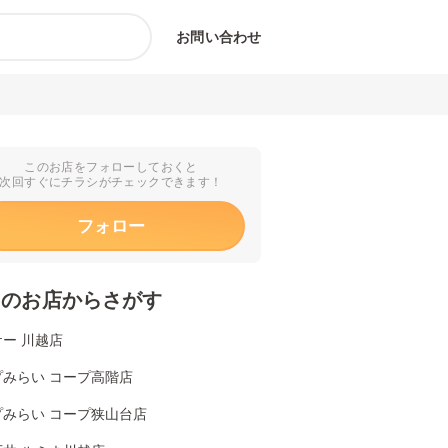
お問い合わせ
このお店をフォローしておくと
次回すぐにチラシがチェックできます！
フォロー
くのお店からさがす
ー 川越店
プみらい コープ高階店
プみらい コープ狭山台店