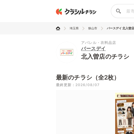
埼玉県
狭山市
バースデイ 北入曽
アパレル・衣料品店
バースデイ
北入曽店のチラシ
最新のチラシ（全2枚）
最終更新：2026/08/07