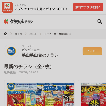
埼玉県
狭山市
ビッグ・エー 狭山狭山台
スーパー
ビッグ・エー
フォロー
狭山狭山台のチラシ
最新のチラシ（全7枚）
最終更新：2026/08/08