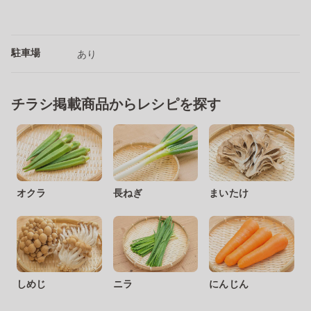
駐車場
あり
チラシ掲載商品からレシピを探す
オクラ
長ねぎ
まいたけ
しめじ
ニラ
にんじん