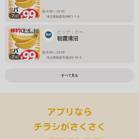
8:00～24:00
7
枚
埼玉県朝霞市仲町1-1-5
ビッグ・エー
朝霞溝沼
8:00～23:00
7
枚
埼玉県朝霞市溝沼5-19-5
すべて見る