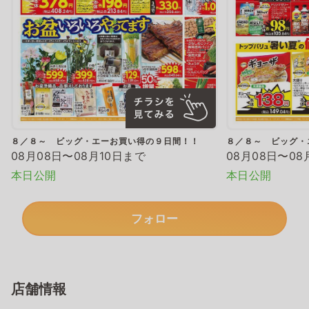
８／８～ ビッグ・エーお買い得の９日間！！
８／８～ ビッグ・
08月08日〜08月10日まで
08月08日〜08
本日公開
本日公開
フォロー
店舗情報