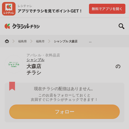
福島県
福島市
シャンブル 大森店 ...
アパレル・衣料品店
シャンブル
大森店 の
チラシ
現在チラシの配信はありません。
このお店をフォローしておくと
次回すぐにチラシがチェックできます！
フォロー