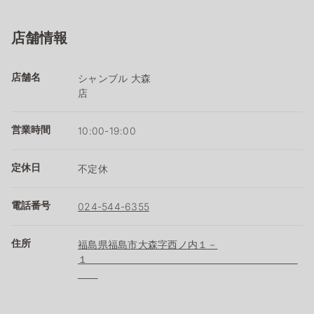
店舗情報
店舗名
シャンブル 大森
店
営業時間
10:00-19:00
定休日
不定休
電話番号
024-544-6355
住所
福島県福島市大森字西ノ内１－
１