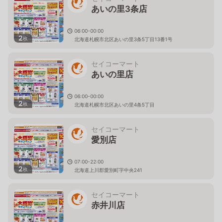
あいの里3条店
06:00-00:00
2
枚
北海道札幌市北区あいの里3条5丁目13番1号
セイコーマート
あいの里店
06:00-00:00
2
枚
北海道札幌市北区あいの里4条5丁目
セイコーマート
愛別店
07:00-22:00
2
枚
北海道上川郡愛別町字中央241
セイコーマート
赤井川店