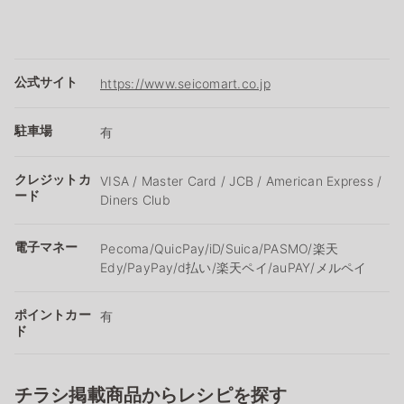
公式サイト
https://www.seicomart.co.jp
駐車場
有
クレジットカ
VISA / Master Card / JCB / American Express /
ード
Diners Club
電子マネー
Pecoma/QuicPay/iD/Suica/PASMO/楽天
Edy/PayPay/d払い/楽天ペイ/auPAY/メルペイ
ポイントカー
有
ド
チラシ掲載商品からレシピを探す