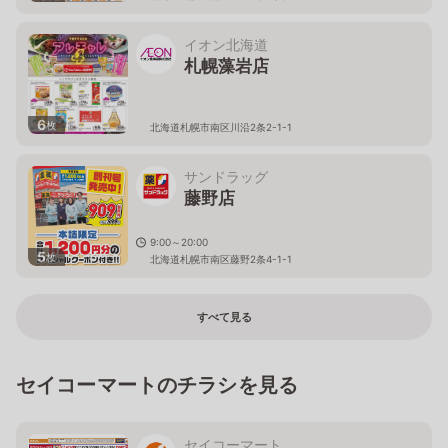
イオン北海道
札幌藻岩店
6
枚
北海道札幌市南区川沿2条2-1-1
サンドラッグ
藤野店
9:00～20:00
5
枚
北海道札幌市南区藤野2条4-1-1
すべて見る
セイコーマートのチラシを見る
セイコーマート