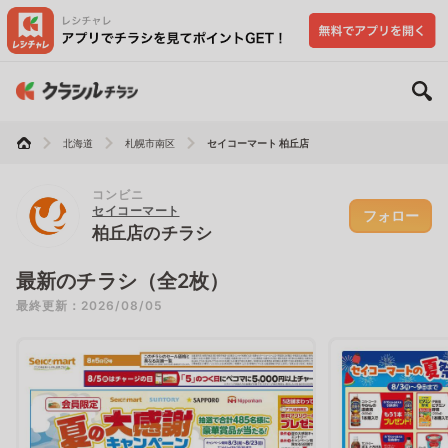
北海道
札幌市南区
セイコーマート 柏丘店
コンビニ
セイコーマート
フォロー
柏丘店のチラシ
最新のチラシ（全2枚）
最終更新：2026/08/05