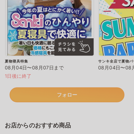
夏物寝具特集
サンキ全店で夏物バ
08月04日〜08月07日まで
08月04日〜08
1日後に終了
フォロー
お店からのおすすめ商品