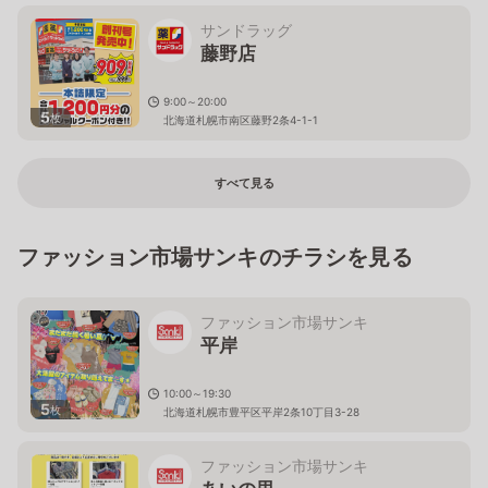
サンドラッグ
藤野店
9:00～20:00
5
枚
北海道札幌市南区藤野2条4-1-1
すべて見る
ファッション市場サンキのチラシを見る
ファッション市場サンキ
平岸
10:00～19:30
5
枚
北海道札幌市豊平区平岸2条10丁目3-28
ファッション市場サンキ