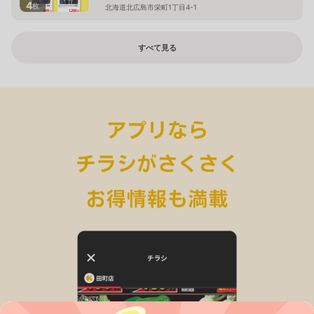
4
枚
北海道北広島市栄町1丁目4-1
すべて見る