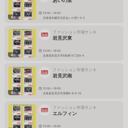
あいの里
10:00～19:00
4
枚
北海道札幌市北区あいの里1-5-2
ファッション市場サンキ
岩見沢東
10:00～19:00
4
枚
北海道岩見沢市6条東14丁目6-4
ファッション市場サンキ
岩見沢南
10:00～19:00
4
枚
北海道岩見沢市美園6-8-6-15
ファッション市場サンキ
エルフィン
10:00～19:00