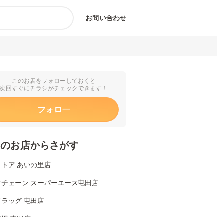
お問い合わせ
このお店をフォローしておくと
次回すぐにチラシがチェックできます！
フォロー
くのお店からさがす
ストア あいの里店
食チェーン スーパーエース屯田店
ラッグ 屯田店