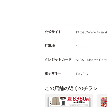
公式サイト
https://www.fi-sank
駐車場
250
クレジットカード
VISA , Master Card
電子マネー
PayPay
この店舗の近くのチラシ