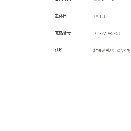
定休日
1月1日
電話番号
011-770-5751
住所
北海道札幌市北区あい