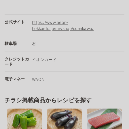
公式サイト
https://www.aeon-
hokkaido.jp/mv/shop/sumikawa/
駐車場
有
クレジットカ
イオンカード
ード
電子マネー
WAON
チラシ掲載商品からレシピを探す