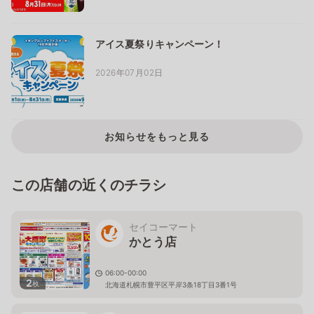
アイス夏祭りキャンペーン！
2026年07月02日
お知らせをもっと見る
この店舗の近くのチラシ
セイコーマート
かとう店
06:00-00:00
2
枚
北海道札幌市豊平区平岸3条18丁目3番1号