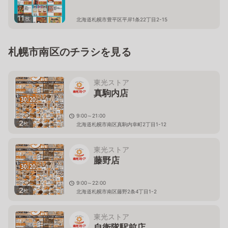
11
枚
北海道札幌市豊平区平岸1条22丁目2-15
札幌市南区のチラシを見る
東光ストア
真駒内店
9:00～21:00
2
枚
北海道札幌市南区真駒内幸町2丁目1-12
東光ストア
藤野店
9:00～22:00
2
枚
北海道札幌市南区藤野2条4丁目1-2
東光ストア
自衛隊駅前店