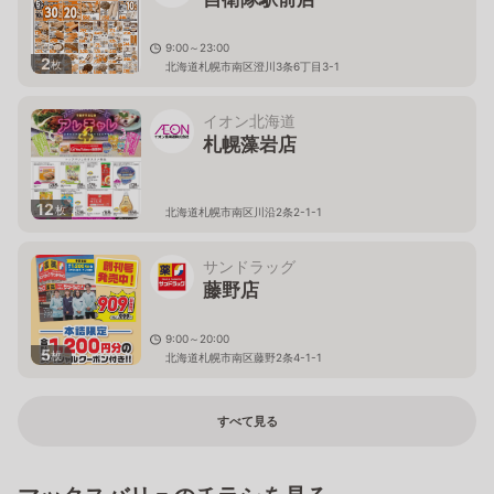
9:00～23:00
2
枚
北海道札幌市南区澄川3条6丁目3-1
イオン北海道
札幌藻岩店
12
枚
北海道札幌市南区川沿2条2-1-1
サンドラッグ
藤野店
9:00～20:00
5
枚
北海道札幌市南区藤野2条4-1-1
すべて見る