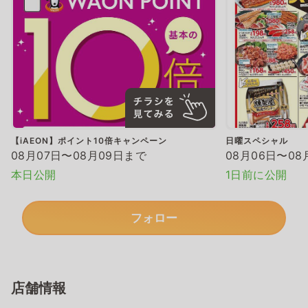
【iAEON】ポイント10倍キャンペーン
日曜スペシャル
08月07日〜08月09日まで
08月06日〜08
本日公開
1日前に公開
フォロー
店舗情報