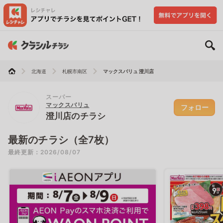
北海道
札幌市南区
マックスバリュ 澄川店
スーパー
マックスバリュ
フォロー
澄川店のチラシ
最新のチラシ（全7枚）
最終更新：2026/08/07