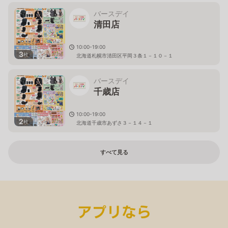
バースデイ
清田店
10:00-19:00
3
枚
北海道札幌市清田区平岡３条１－１０－１
バースデイ
千歳店
10:00-19:00
2
枚
北海道千歳市あずさ３－１４－１
すべて見る