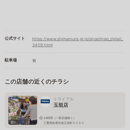
公式サイト
https://www.shimamura.gr.jp/shop/map_detail_
3409.html
駐車場
有
この店舗の近くのチラシ
トライアル
玉垣店
24時間（一部店舗除く）
8
枚
三重県鈴鹿市南玉垣町５２００