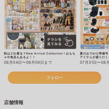
秋はどれ着る？New Arrival Collection！おもち
夏のおでかけ準備号
ゃや食品もあるよ！！
アイテムが盛りだく
08月04日〜08月09日まで
07月31日〜08
フォロー
店舗情報