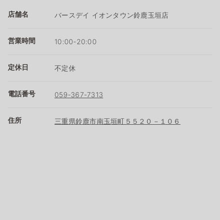
店舗名
バースデイ イオンタウン鈴鹿玉垣店
営業時間
10:00-20:00
定休日
不定休
電話番号
059-367-7313
住所
三重県鈴鹿市南玉垣町５５２０－１０６