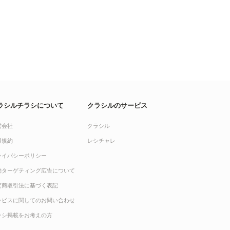
ラシルチラシについて
クラシルのサービス
営会社
クラシル
用規約
レシチャレ
ライバシーポリシー
動ターゲティング広告について
定商取引法に基づく表記
ービスに関してのお問い合わせ
ラシ掲載をお考えの方