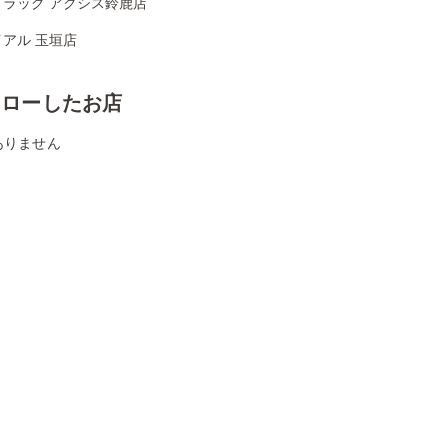
ドラッグ アクシス鈴鹿店
アル 玉垣店
ォローしたお店
ありません