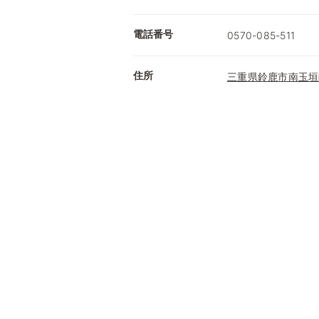
電話番号
0570-085-511
住所
三重県鈴鹿市南玉垣町