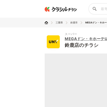
三重県
鈴鹿市
MEGAドン・キホーテ
スーパー
MEGAドン・キホーテU
鈴鹿店のチラシ