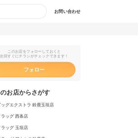
お問い合わせ
このお店をフォローしておくと
次回すぐにチラシがチェックできます！
フォロー
くのお店からさがす
ビッグエクストラ 鈴鹿玉垣店
ラッグ 西条店
ラッグ 玉垣店